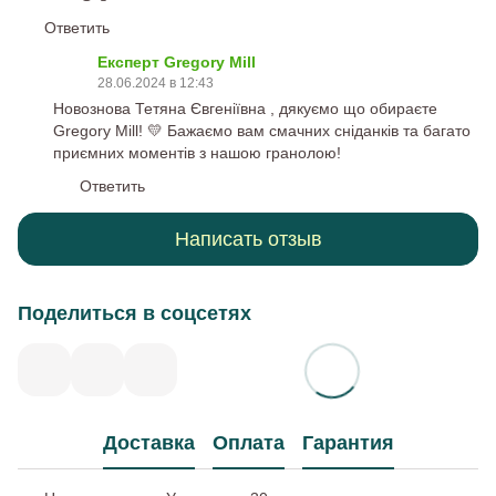
Ответить
Експерт Gregory Mill
28.06.2024 в 12:43
Новознова Тетяна Євгеніївна , дякуємо що обираєте
Gregory Mill! 💛 Бажаємо вам смачних сніданків та багато
приємних моментів з нашою гранолою!
Ответить
Написать отзыв
Поделиться в соцсетях
Доставка
Оплата
Гарантия