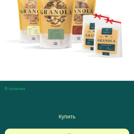
В наличии
1 396 грн
1 994 грн
Купить