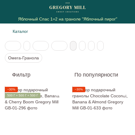
Яблочный Спас 1=2 на граноле "Яблочный пирог"
Каталог
Омега-Гранола
Фильтр
По популярности
−30%
−30%
500 Г + 500 Г + 500 Г