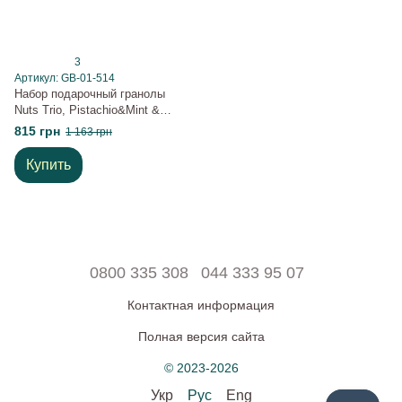
3
Артикул: GB-01-514
Набор подарочный гранолы
Nuts Trio, Pistachio&Mint &
Chocolate Coconut
815 грн
1 163 грн
Купить
0800 335 308
044 333 95 07
Контактная информация
Полная версия сайта
© 2023-2026
Укр
Рус
Eng