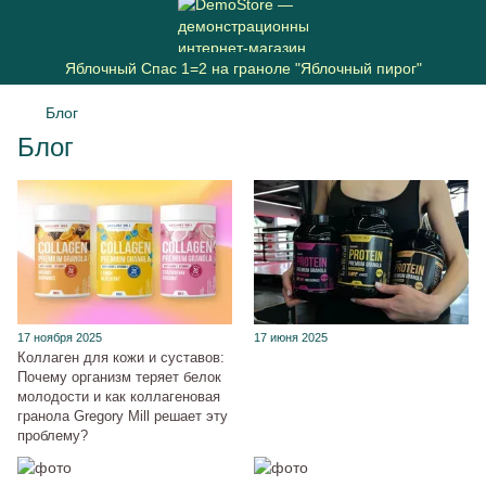
Яблочный Спас 1=2 на граноле "Яблочный пирог"
Блог
Блог
17 ноября 2025
17 июня 2025
Коллаген для кожи и суставов:
Почему организм теряет белок
молодости и как коллагеновая
гранола Gregory Mill решает эту
проблему?