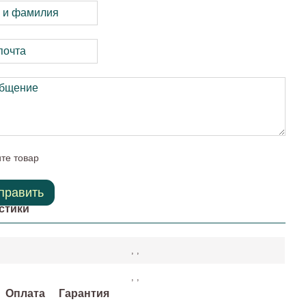
те товар
править
стики
, ,
, ,
Оплата
Гарантия