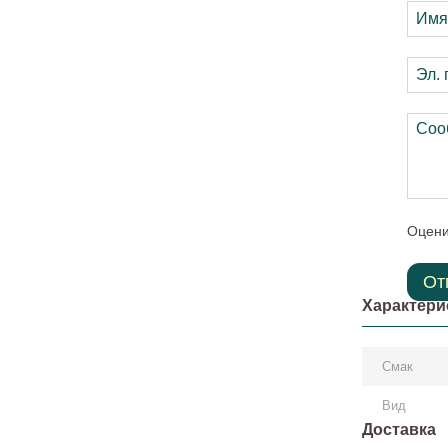
Оцени
От
Характери
Смак
Вид
Доставка