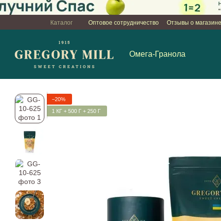
Перейти к основному контенту
Каталог
Оптовое сотрудничество
Отзывы о магазин
Пользовательское соглашение
Омега-Гранола
−20%
1 КГ + 500 Г + 250 Г