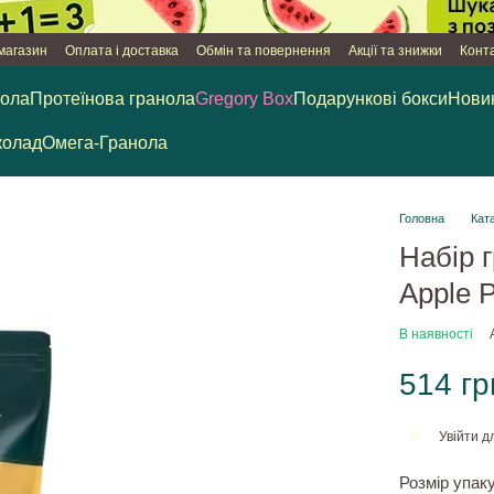
 магазин
Оплата і доставка
Обмін та повернення
Акції та знижки
Конт
нола
Протеїнова гранола
Gregory Box
Подарункові бокси
Нови
олад
Омега-Гранола
Головна
Кат
Набір 
Apple P
В наявності
514 гр
Увійти
дл
%
Розмір упак