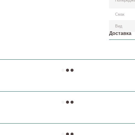
Попередж
Смак
Вид
Доставка