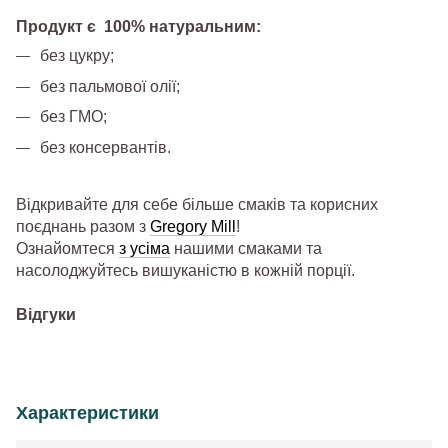
Продукт є 100% натуральним:
без цукру;
без пальмової олії;
без ГМО;
без консервантів.
Відкривайте для себе більше смаків та корисних
поєднань разом з
Gregory Mill
!
Ознайомтеся
з усіма
нашими смаками та
насолоджуйтесь вишуканістю в кожній порції.
Відгуки
Характеристики