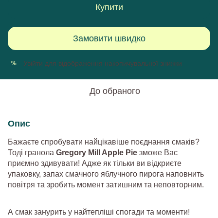
Купити
Замовити швидко
Увійти
для відображення накопичувальної знижки
%
До обраного
Опис
Бажаєте спробувати найцікавіше поєднання смаків?
Тоді гранола
Gregory Mill Apple Pie
зможе Вас
приємно здивувати! Адже як тільки ви відкриєте
упаковку, запах смачного яблучного пирога наповнить
повітря та зробить момент затишним та неповторним.
А смак занурить у найтепліші спогади та моменти!