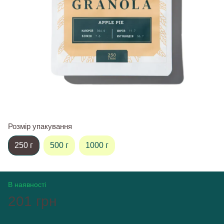
Розмір упакування
250 г
500 г
1000 г
В наявності
201 грн