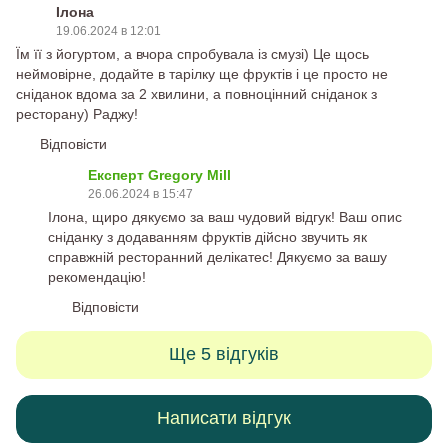
Ілона
19.06.2024 в 12:01
Їм її з йогуртом, а вчора спробувала із смузі) Це щось
неймовірне, додайте в тарілку ще фруктів і це просто не
сніданок вдома за 2 хвилини, а повноцінний сніданок з
ресторану) Раджу!
Відповісти
Експерт Gregory Mill
26.06.2024 в 15:47
Ілона, щиро дякуємо за ваш чудовий відгук! Ваш опис
сніданку з додаванням фруктів дійсно звучить як
справжній ресторанний делікатес! Дякуємо за вашу
рекомендацію!
Відповісти
Ще 5 відгуків
Написати відгук