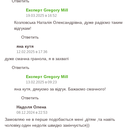
Ответить
Експерт Gregory Mill
19.03.2025 в 16:52
Козловська Наталія Олександрівна, дуже радіємо таким
відгукам!
Ответить
яна кутя
12.02.2025 в 17:36
дуже смачна гранола, я в захваті
Ответить
Експерт Gregory Mill
13.02.2025 в 09:23
яна кутя, дякуємо за відгук. Бажаємо смачного!
Ответить
Надоля Олена
08.12.2024 в 22:53
Замовляю не в перше подобається мені ,дітям ,та навіть
чоловіку.один недолік швидко закінчується))