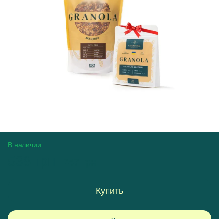
В наличии
538 грн
747 грн
Купить