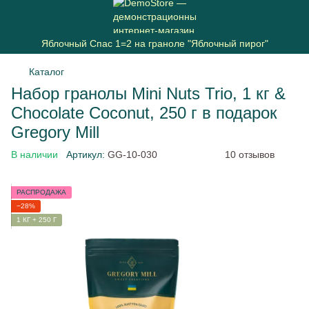
Яблочный Спас 1=2 на граноле "Яблочный пирог"
Каталог
Набор гранолы Mini Nuts Trio, 1 кг &
Chocolate Coconut, 250 г в подарок
Gregory Mill
В наличии
Артикул:
GG-10-030
10 отзывов
РАСПРОДАЖА
−28%
1 КГ + 250 Г