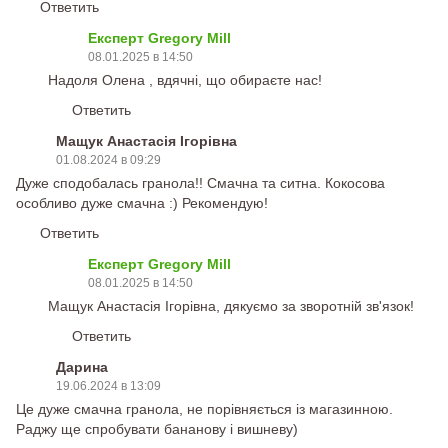
Ответить
Експерт Gregory Mill
08.01.2025 в 14:50
Надоля Олена , вдячні, що обираєте нас!
Ответить
Мащук Анастасія Ігорівна
01.08.2024 в 09:29
Дуже сподобалась гранола!! Смачна та ситна. Кокосова
особливо дуже смачна :) Рекомендую!
Ответить
Експерт Gregory Mill
08.01.2025 в 14:50
Мащук Анастасія Ігорівна, дякуємо за зворотній зв'язок!
Ответить
Дарина
19.06.2024 в 13:09
Це дуже смачна гранола, не порівняється із магазинною.
Раджу ще спробувати бананову і вишневу)