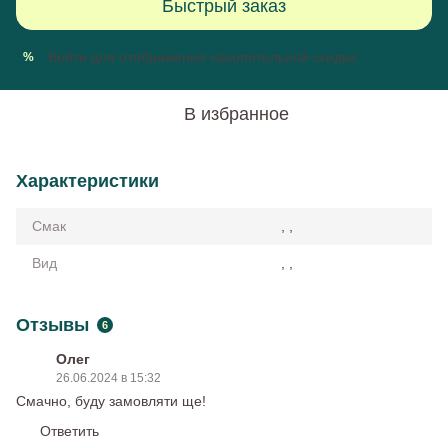
Быстрый заказ
Войти
для отображения накопительной скидки
%
В избранное
Характеристики
Смак
, ,
Вид
, ,
Отзывы
6
Олег
26.06.2024 в 15:32
Смачно, буду замовляти ще!
Ответить