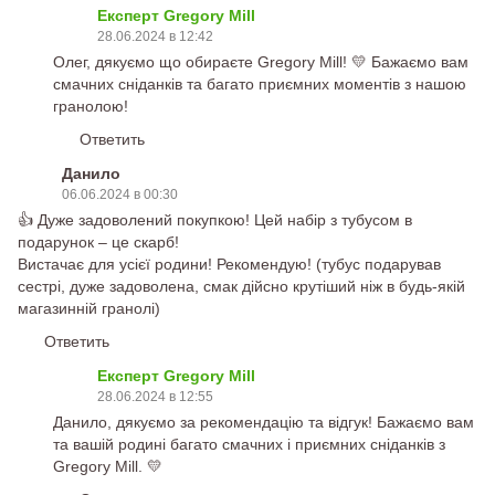
Експерт Gregory Mill
28.06.2024 в 12:42
Олег, дякуємо що обираєте Gregory Mill! 💛 Бажаємо вам
смачних сніданків та багато приємних моментів з нашою
гранолою!
Ответить
Данило
06.06.2024 в 00:30
👍 Дуже задоволений покупкою! Цей набір з тубусом в
подарунок – це скарб!
Вистачає для усієї родини! Рекомендую! (тубус подарував
сестрі, дуже задоволена, смак дійсно крутіший ніж в будь-якій
магазинній гранолі)
Ответить
Експерт Gregory Mill
28.06.2024 в 12:55
Данило, дякуємо за рекомендацію та відгук! Бажаємо вам
та вашій родині багато смачних і приємних сніданків з
Gregory Mill. 💛