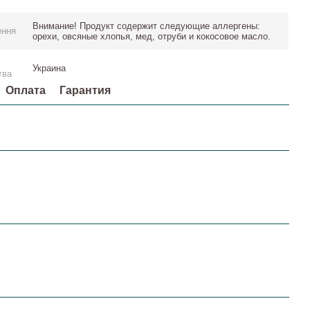
Внимание! Продукт содержит следующие аллергены:
ення
орехи, овсяные хлопья, мед, отруби и кокосовое масло.
Украина
тва
Оплата
Гарантия