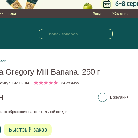
Вход
Желания
ас
Блог
алог
 Gregory Mill Banana, 250 г
ртикул: GM-02-04
24 отзыва
н
В желания
я отображения накопительной скидки
Быстрый заказ