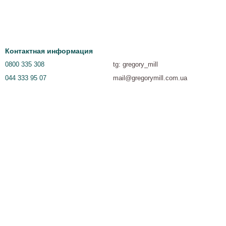
Контактная информация
0800 335 308
tg: gregory_mill
044 333 95 07
mail@gregorymill.com.ua