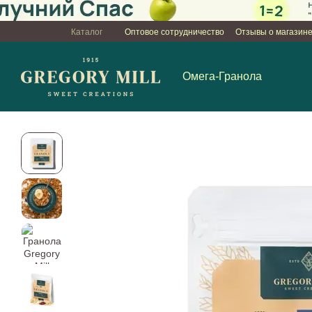
Перейти к основному контенту
Каталог
Оптовое сотрудничество
Отзывы о магазин
Пользовательское соглашение
Омега-Гранола