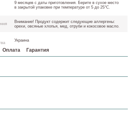
9 месяцев с даты приготовления. Берите в сухое место
в закрытой упаковке при температуре от 5 до 25°С.
Внимание! Продукт содержит следующие аллергены:
ення
орехи, овсяные хлопья, мед, отруби и кокосовое масло.
Украина
тва
Оплата
Гарантия