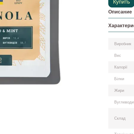
Купить
Описание
Характери
Виробник
Вес
Калорії
Білки
Жири
Вуглеводи
Склад