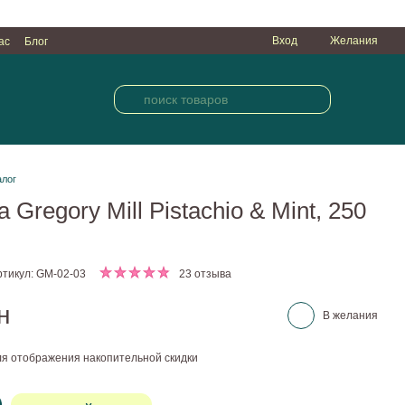
Вход
Желания
ас
Блог
алог
 Gregory Mill Pistachio & Mint, 250
ртикул: GM-02-03
23 отзыва
н
В желания
я отображения накопительной скидки