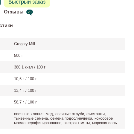
Быстрый заказ
Отзывы
23
стики
Gregory Mill
500 г
380,1 ккал / 100 г
10,5 г / 100 г
13,4 г / 100 г
58,7 г / 100 г
овсяные хлопья, мед, овсяные отруби, фисташки,
тыквенные семена, семена подсолнечника, кокосовое
масло нерафинированное, экстракт мяты, морская соль.