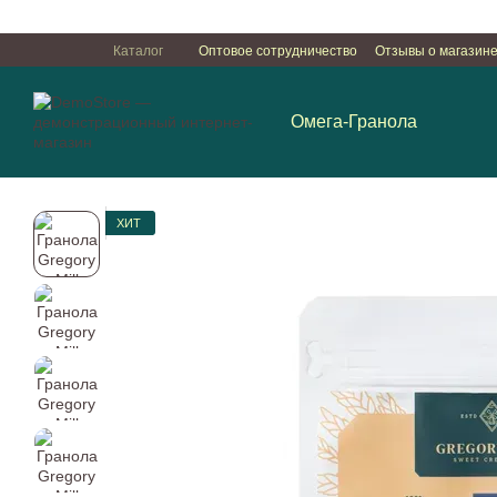
Перейти к основному контенту
Каталог
Оптовое сотрудничество
Отзывы о магазин
Пользовательское соглашение
Омега-Гранола
ХИТ