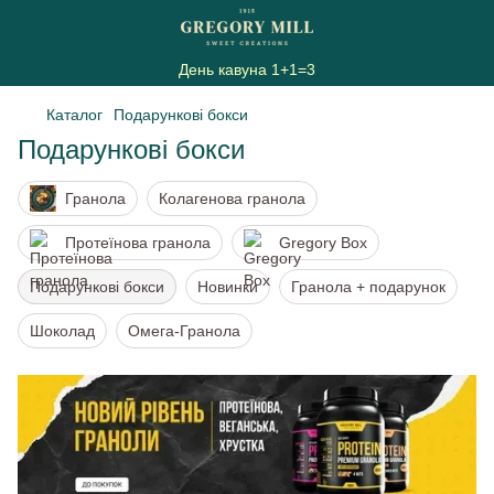
День кавуна 1+1=3
Каталог
Подарункові бокси
Подарункові бокси
Гранола
Колагенова гранола
Протеїнова гранола
Gregory Box
Подарункові бокси
Новинки
Гранола + подарунок
Шоколад
Омега-Гранола