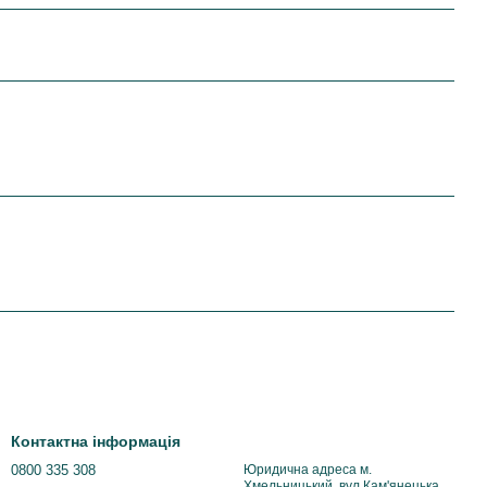
Контактна інформація
0800 335 308
Юридична адреса м.
Хмельницький, вул.Кам'янецька,