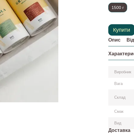
1500 г
Купити
Опис
Ві
Характери
Виробник
Вага
Склад
Смак
Вид
Доставка