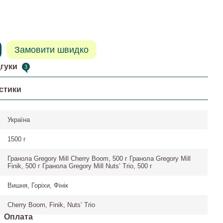
Замовити швидко
дгуки
3
стики
Україна
1500 г
Гранола Gregory Mill Cherry Boom, 500 г Гранола Gregory Mill
Finik, 500 г Гранола Gregory Mill Nuts’ Trio, 500 г
Вишня, Горіхи, Фінік
Cherry Boom, Finik, Nutsʼ Trio
Оплата