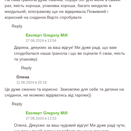
раз, якість хороша, упаковка хороша, багато мигдалю в
мигдальній, кілограмову ще не відкривала.Поживний і
корисний на сніданок.Варто спробувати
Reply
Експерт Gregory Mill
27.06.2024 в 13:54
Дарина, дякуємо за ваш відгук! Ми дуже раді, що вам
сподобалася наша гранола і що ви оцінили її смак, якість
та упаковку)
Reply
Олена
11.06.2024 в 20:18
Це дуже смачно та корисно. Замовляю для себе та дитини на
сніданок, не можемо відірватись від тарілки))
Reply
Експерт Gregory Mill
27.06.2024 в 13:53
Олена, Дякуємо за ваш чудовий відгук! Ми дуже раді чути,