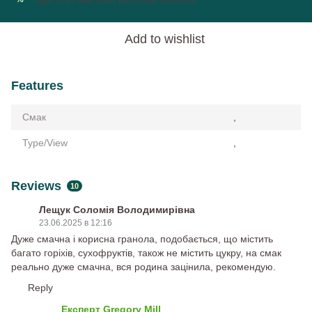
Add to wishlist
Features
Смак
,
Type/View
,
Reviews
10
Лещук Соломія Володимирівна
23.06.2025 в 12:16
Дуже смачна і корисна гранола, подобається, що містить
багато горіхів, сухофруктів, також не містить цукру, на смак
реально дуже смачна, вся родина зацінила, рекомендую.
Reply
Експерт Gregory Mill