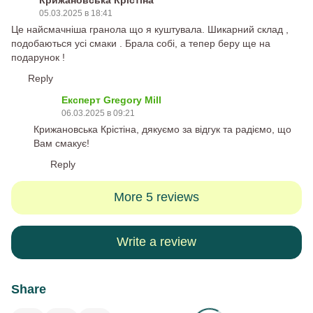
05.03.2025 в 18:41
Це найсмачніша гранола що я куштувала. Шикарний склад ,
подобаються усі смаки . Брала собі, а тепер беру ще на
подарунок !
Reply
Експерт Gregory Mill
06.03.2025 в 09:21
Крижановська Крістіна, дякуємо за відгук та радіємо, що
Вам смакує!
Reply
More 5 reviews
Write a review
Share