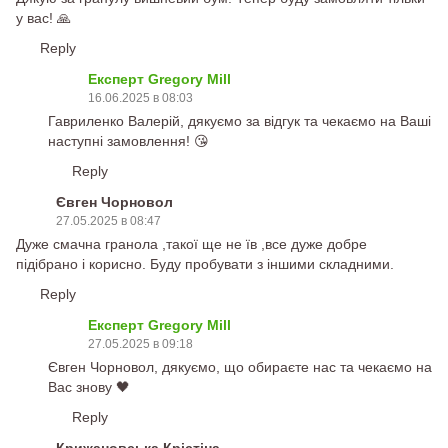
у вас! 🙏
Reply
Експерт Gregory Mill
16.06.2025 в 08:03
Гавриленко Валерій, дякуємо за відгук та чекаємо на Ваші
наступні замовлення! 😘
Reply
Євген Чорновол
27.05.2025 в 08:47
Дуже смачна гранола ,такої ще не їв ,все дуже добре
підібрано і корисно. Буду пробувати з іншими складними.
Reply
Експерт Gregory Mill
27.05.2025 в 09:18
Євген Чорновол, дякуємо, що обираєте нас та чекаємо на
Вас знову 🖤
Reply
Крижановська Крістіна