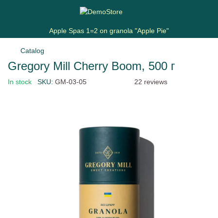
Apple Spas 1=2 on granola "Apple Pie"
Catalog
Gregory Mill Cherry Boom, 500 г
In stock
SKU:
GM-03-05
22 reviews