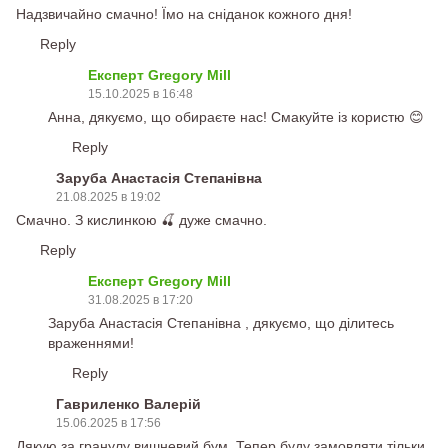
Надзвичайно смачно! Їмо на сніданок кожного дня!
Reply
Експерт Gregory Mill
15.10.2025 в 16:48
Анна, дякуємо, що обираєте нас! Смакуйте із користю 😊
Reply
Заруба Анастасія Степанівна
21.08.2025 в 19:02
Смачно. З кислинкою 🍒 дуже смачно.
Reply
Експерт Gregory Mill
31.08.2025 в 17:20
Заруба Анастасія Степанівна , дякуємо, що ділитесь
враженнями!
Reply
Гавриленко Валерій
15.06.2025 в 17:56
Дякую за гранулу вишневий бум. Тепер буду замовляти тільки