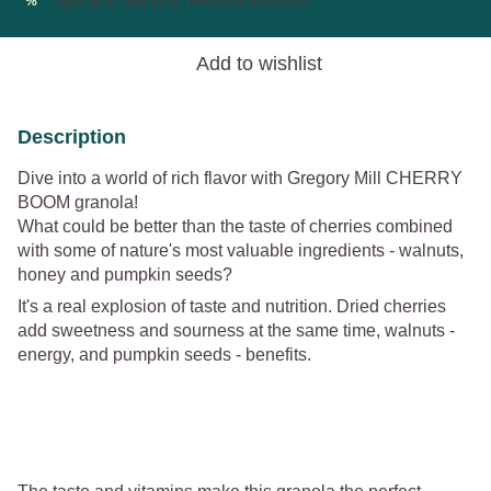
Sign in
to see your personal discount
%
Add to wishlist
Description
Dive into a world of rich flavor with Gregory Mill CHERRY
BOOM granola!
What could be better than the taste of cherries combined
with some of nature's most valuable ingredients - walnuts,
honey and pumpkin seeds?
It's a real explosion of taste and nutrition. Dried cherries
add sweetness and sourness at the same time, walnuts -
energy, and pumpkin seeds - benefits.