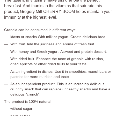
The taste and vitamins make this granola the perfect
breakfast. And thanks to the vitamins that saturate this
product, Gregory Mill CHERRY BOOM helps maintain your
immunity at the highest level.
Granola can be consumed in different ways:
kfasts or snacks.With milk or yogurt. Create delicious brea
With fruit. Add the juiciness and aroma of fresh fruit.
With honey and Greek yogurt. A sweet and protein dessert.
With dried fruit. Enhance the taste of granola with raisins,
dried apricots or other dried fruits to your taste.
As an ingredient in dishes. Use it in smoothies, muesli bars or
pastries for more nutrition and taste.
As an independent product. This is an incredibly delicious
crunchy snack that can replace unhealthy snacks and have a
delicious “crunch”.
The product is 100% natural:
without sugar;
palm oil free;