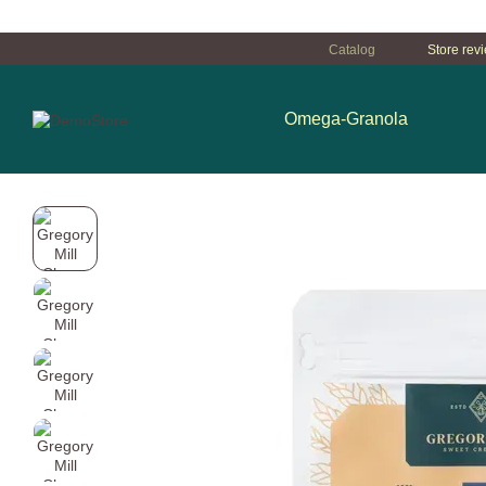
Перейти к основному контенту
Catalog
Store rev
Omega-Granola