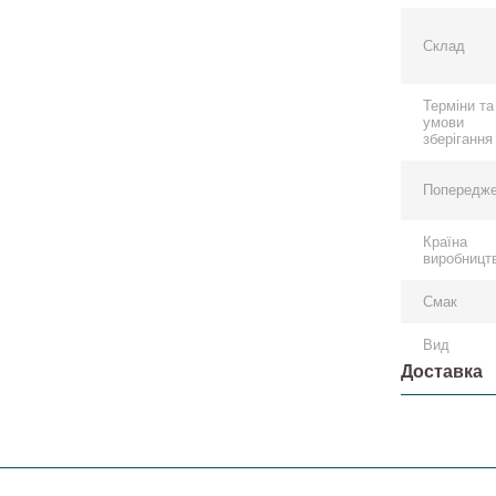
Склад
Терміни та
умови
зберігання
Попередж
Країна
виробницт
Смак
Вид
Доставка