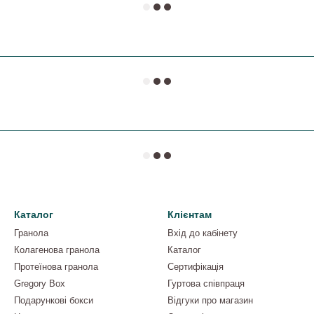
Каталог
Клієнтам
Гранола
Вхід до кабінету
Колагенова гранола
Каталог
Протеїнова гранола
Сертифікація
Gregory Box
Гуртова співпраця
Подарункові бокси
Відгуки про магазин