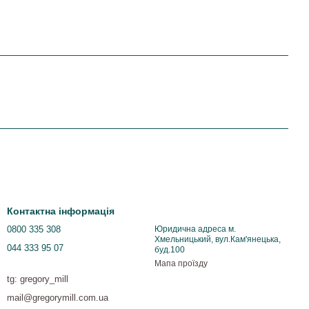
Контактна інформація
0800 335 308
Юридична адреса м.
Хмельницький, вул.Кам'янецька,
044 333 95 07
буд.100
Мапа проїзду
tg: gregory_mill
mail@gregorymill.com.ua