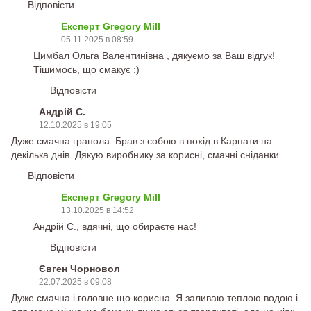
Відповісти
Експерт Gregory Mill
05.11.2025 в 08:59
Цимбал Ольга Валентинівна , дякуємо за Ваш відгук!
Тішимось, що смакує :)
Відповісти
Андрій С.
12.10.2025 в 19:05
Дуже смачна гранола. Брав з собою в похід в Карпати на
декілька днів. Дякую виробнику за корисні, смачні сніданки.
Відповісти
Експерт Gregory Mill
13.10.2025 в 14:52
Андрій С., вдячні, що обираєте нас!
Відповісти
Євген Чорновол
22.07.2025 в 09:08
Дуже смачна і головне що корисна. Я заливаю теплою водою і