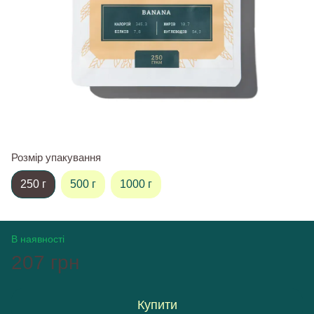
Розмір упакування
250 г
500 г
1000 г
В наявності
207 грн
Купити