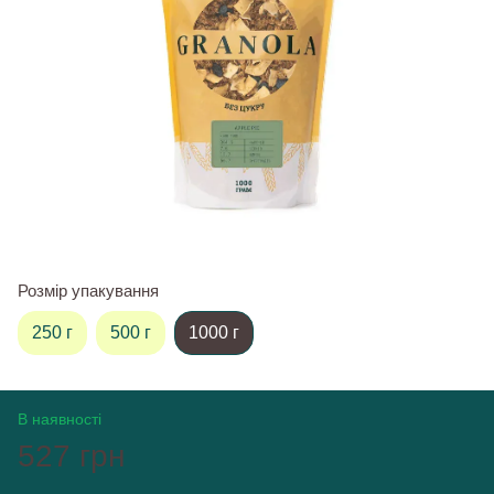
Розмір упакування
250 г
500 г
1000 г
В наявності
527 грн