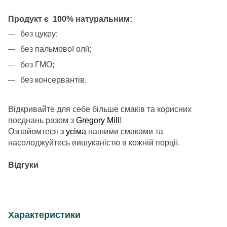
Продукт є 100% натуральним:
без цукру;
без пальмової олії;
без ГМО;
без консервантів.
Відкривайте для себе більше смаків та корисних
поєднань разом з
Gregory Mill
!
Ознайомтеся
з усіма
нашими смаками та
насолоджуйтесь вишуканістю в кожній порції.
Відгуки
Характеристики