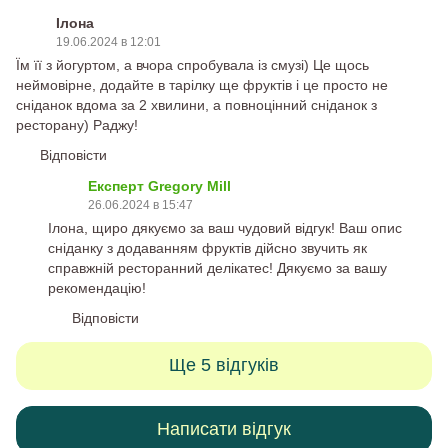
Ілона
19.06.2024 в 12:01
Їм її з йогуртом, а вчора спробувала із смузі) Це щось
неймовірне, додайте в тарілку ще фруктів і це просто не
сніданок вдома за 2 хвилини, а повноцінний сніданок з
ресторану) Раджу!
Відповісти
Експерт Gregory Mill
26.06.2024 в 15:47
Ілона, щиро дякуємо за ваш чудовий відгук! Ваш опис
сніданку з додаванням фруктів дійсно звучить як
справжній ресторанний делікатес! Дякуємо за вашу
рекомендацію!
Відповісти
Ще 5 відгуків
Написати відгук